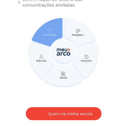
comunicações enviadas
Quero na minha escola