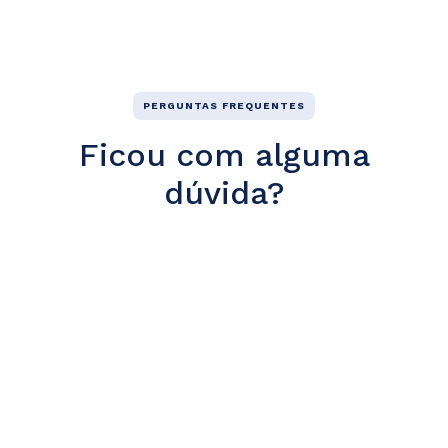
PERGUNTAS FREQUENTES
Ficou com alguma
dúvida?
O que é o Meu Arco?
O Meu Arco é a plataforma