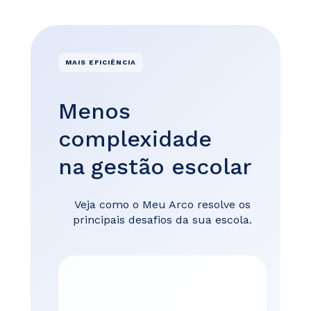
MAIS EFICIÊNCIA
Menos
complexidade
na gestão escolar
Veja como o Meu Arco resolve os
principais desafios da sua escola.
Su